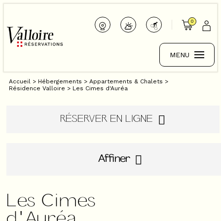
0
MENU
Accueil
>
Hébergements
>
Appartements & Chalets
>
Résidence Valloire
>
Les Cimes d'Auréa
RÉSERVER EN LIGNE
Affiner
Les Cimes
d'Auréa