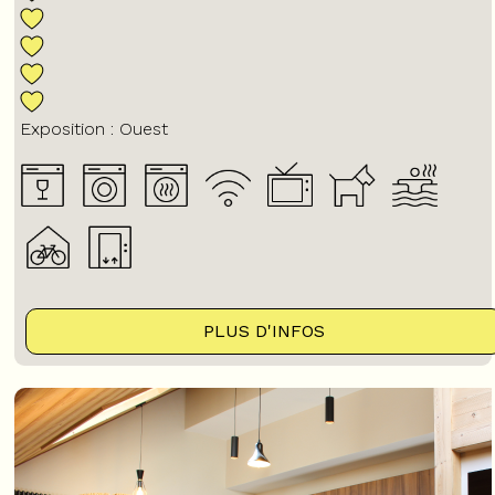
Exposition :
Ouest
PLUS D'INFOS