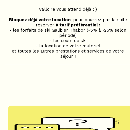
Valloire vous attend déjà : )
Bloquez déjà votre location
, pour pourrez par la suite
réserver
à tarif préférentiel :
-
les forfaits de ski Galibier Thabor (-5% à -25% selon
période)
- les cours de ski
- la location de votre matériel
et toutes les autres prestations et services de votre
séjour !
Questions fréquentes
UN DOUTE ?