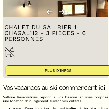
CHALET DU GALIBIER 1
CHAGAL112 - 3 PIÈCES - 6
PERSONNES
PLUS D'INFOS
Vos vacances au ski commencent ici
Valloire Réservations répond à vos besoins et vous propose
une location d'un logement suivant vos critères :
envie d’une location de
particulier
à Valloire, d'une