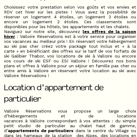
Choisissez votre prestation selon vos goûts et vos envies et
RDV cet hiver sur les pistes ! Vous avez la possibilité de
réserver un logement 4 étoiles, un logement 3 étoiles ou
encore un logement 2 étoiles. Ces classements sont
disponibles pour les hôtels, les appartements et les chalets.
Naviguez sur notre site, découvrez
les offres de la saison
hiver
: Valloire Réservations est à votre service pour organiser
vos vacances au meilleur prix ! En réservant votre hébergement
au ski pas cher créez votre package tout inclus et « à la
carte » en bénéficiant des offres sur le tarif de vos forfaits de
ski Galibier Thabor, vos locations de ski à Valloire ou encore
vos cours de ski ESF ou ESI Valloire ! Découvrez nos bons
plans et offres à Valloire pour un séjour en famille pas cher ou
entre amis à Valloire en réservant votre location au ski avec
Valloire Réservations !
Location d'appartement de
particulier
Valloire Réservations vous propose un large choix
d’hébergements et de locations
vacances à Valloire correspondant à vos attentes : du simple
petit studio de particulier au chalet haut de gamme,
d’
appartements de particuliers
dans le centre du Village ou
dans les hameaux de la station des Alpes, des locations en