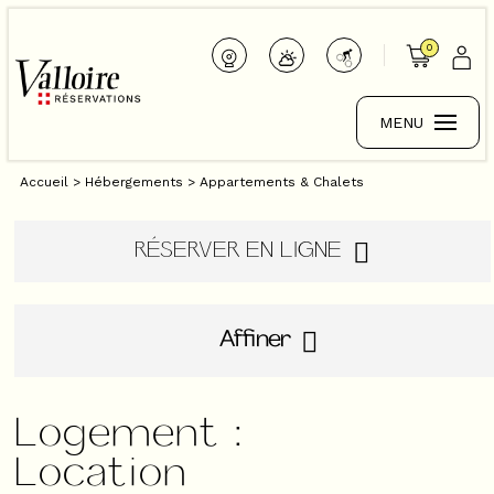
0
MENU
Accueil
>
Hébergements
>
Appartements & Chalets
RÉSERVER EN LIGNE
Affiner
Logement :
Location