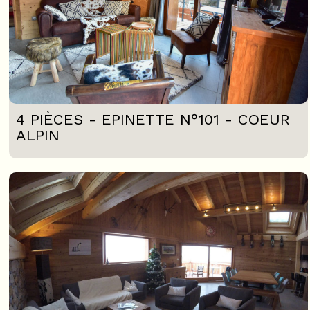
4 PIÈCES - EPINETTE N°101 - COEUR
ALPIN