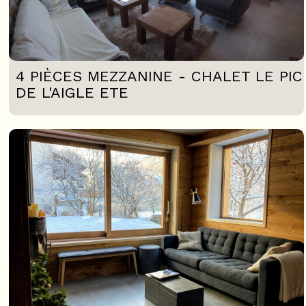
4 PIÈCES MEZZANINE - CHALET LE PIC
DE L'AIGLE ETE