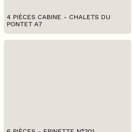
4 PIÈCES CABINE - CHALETS DU
PONTET A7
6 PIÈCES - EPINETTE N°301