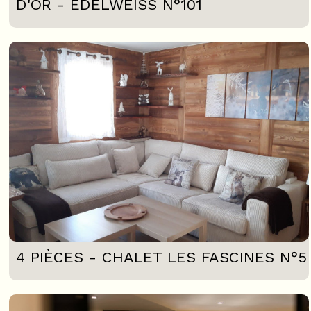
D'OR - EDELWEISS N°101
4 PIÈCES - CHALET LES FASCINES N°5