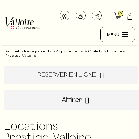
0
MENU
Accueil
>
Hébergements
>
Appartements & Chalets
>
Locations
Prestige Valloire
RÉSERVER EN LIGNE
Affiner
Locations
Prestige Valloire