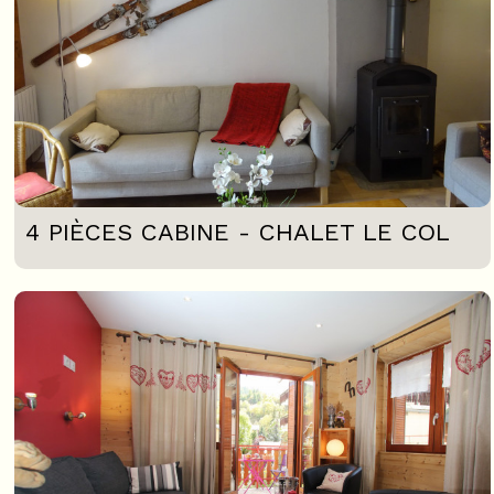
4 PIÈCES CABINE - CHALET LE COL