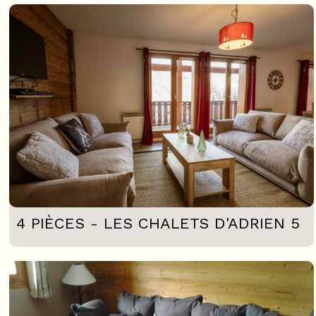
4 PIÈCES - LES CHALETS D'ADRIEN 5