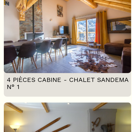
4 PIÈCES CABINE - CHALET SANDEMA
N° 1