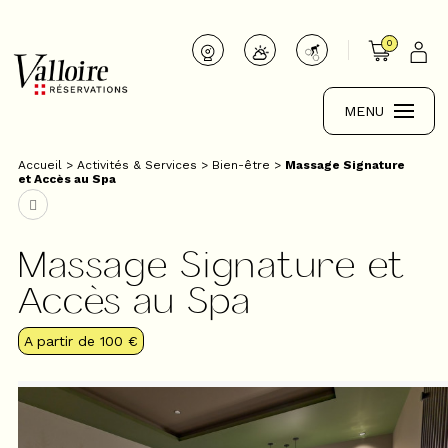
0
MENU
Accueil
>
Activités & Services
>
Bien-être
>
Massage Signature
et Accès au Spa
Massage Signature et
Accès au Spa
A partir de
100 €