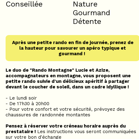
Conseillée
Nature
Gourmand
Détente
Après une petite rando en fin de journée, prenez de
la hauteur pour savourer un apéro typique et
gourmand !
Le duo de "Rando Montagne" Lucie et Azize,
accompagnateurs en montagne, vous proposent une
petite rando suivie d'un délicieux apéritif à partager
devant le coucher de soleil, dans un cadre idyllique !
- Le lundi soir
- De 17h30 à 20h00
- Pour votre confort et votre sécurité, prévoyez des
chaussures de randonnée montantes
Pensez à réserver votre créneau horaire auprès du
prestataire !
Les instructions vous seront communiquées
sur votre bon d'échange