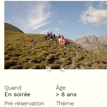
Quand
Âge
En soirée
> 8
ans
Pré-réservation
Thème