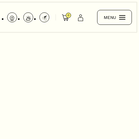
0
MENU