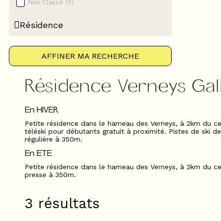
Non Classé
(
0
)
Résidence
AFFINER MA RECHERCHE
Résidence Verneys Gal
En HIVER
Petite résidence dans le hameau des Verneys, à 2km du ce
téléski pour débutants gratuit à proximité. Pistes de ski 
régulière à 350m.
En ETE
Petite résidence dans le hameau des Verneys, à 2km du cen
presse à 350m.
3
résultats