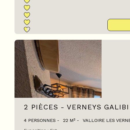
2 PIÈCES - VERNEYS GALIB
4 PERSONNES
22
M²
VALLOIRE LES VERN