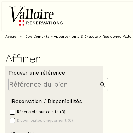
Accueil
>
Hébergements
>
Appartements & Chalets
>
Résidence Valloi
Affiner
Trouver une référence
Réservation / Disponibilités
Réservable sur ce site
(
3
)
Disponibilités uniquement
(
0
)