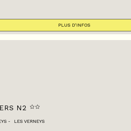
PLUS D'INFOS
IERS N2
EYS
LES VERNEYS