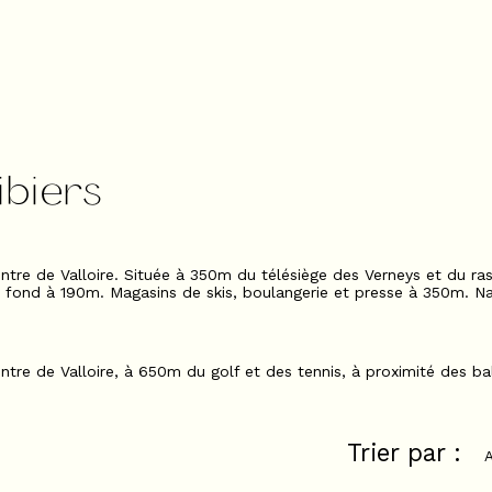
ibiers
ntre de Valloire. Située à 350m du télésiège des Verneys et du r
de fond à 190m. Magasins de skis, boulangerie et presse à 350m. Na
tre de Valloire, à 650m du golf et des tennis, à proximité des ba
Trier par :