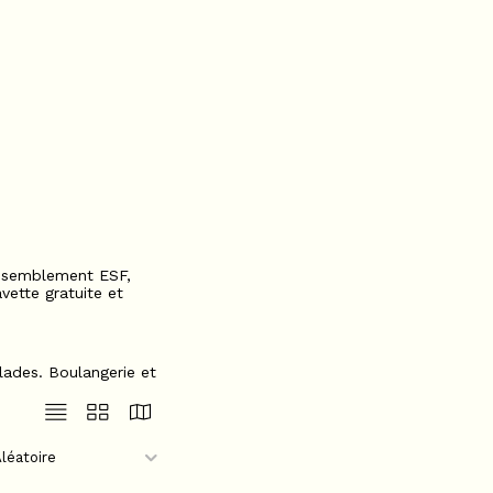
assemblement ESF,
vette gratuite et
lades. Boulangerie et