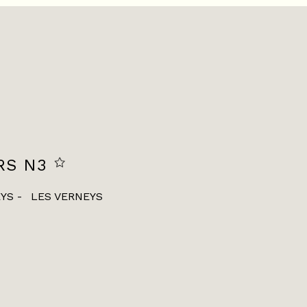
RS N3
EYS
LES VERNEYS