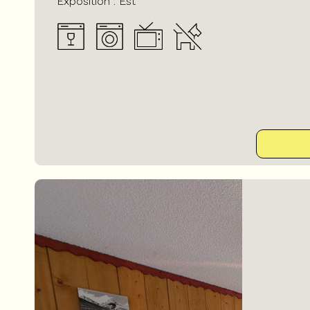
Exposition :
Est