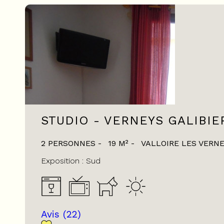
STUDIO - VERNEYS GALIBIE
2 PERSONNES
19
M²
VALLOIRE LES VERN
Exposition :
Sud
Avis
(22)