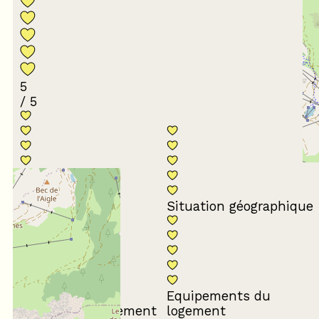
5
/ 5
Conformité du
descriptif
Situation géographique
Equipements du
Propreté du logement
logement