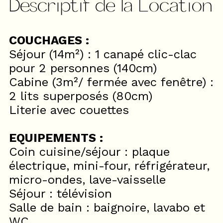
Descriptif de la Location
COUCHAGES :
Séjour (14m²) : 1 canapé clic-clac
pour 2 personnes (140cm)
Cabine (3m²/ fermée avec fenêtre) :
2 lits superposés (80cm)
Literie avec couettes
EQUIPEMENTS :
Coin cuisine/séjour : plaque
électrique, mini-four, réfrigérateur,
micro-ondes, lave-vaisselle
Séjour : télévision
Salle de bain : baignoire, lavabo et
WC