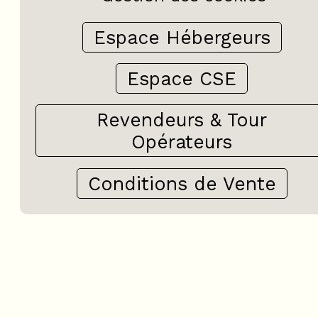
Espace Hébergeurs
Espace CSE
Revendeurs & Tour
Opérateurs
Conditions de Vente
+
−
OpenStreetMap
Streets
Satellite
Leaflet
|
©
OpenStreetMap