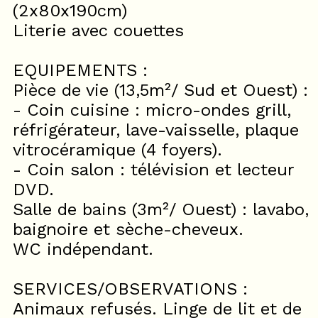
(2x80x190cm)
Literie avec couettes
EQUIPEMENTS :
Pièce de vie (13,5m²/ Sud et Ouest) :
- Coin cuisine : micro-ondes grill,
réfrigérateur, lave-vaisselle, plaque
vitrocéramique (4 foyers).
- Coin salon : télévision et lecteur
DVD.
Salle de bains (3m²/ Ouest) : lavabo,
baignoire et sèche-cheveux.
WC indépendant.
SERVICES/OBSERVATIONS :
Animaux refusés. Linge de lit et de