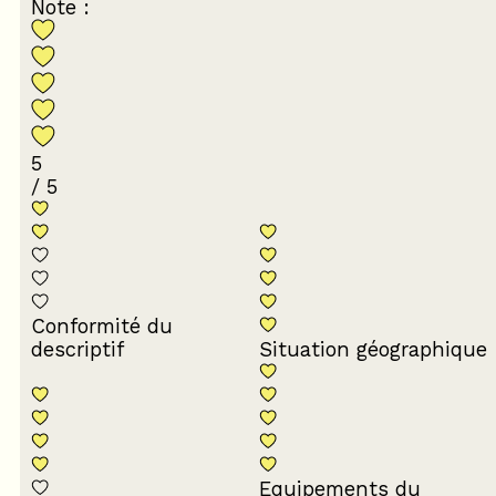
Note :
5
/ 5
Conformité du
descriptif
Situation géographique
Equipements du