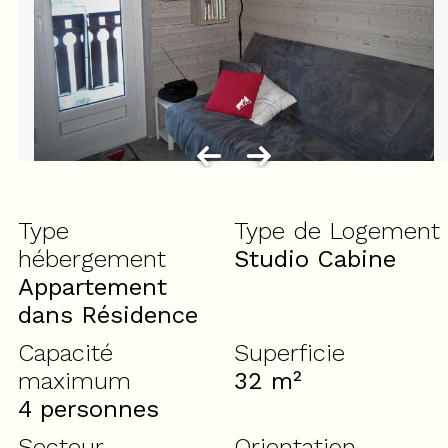
Type
Type de Logement
hébergement
Studio Cabine
Appartement
dans Résidence
Capacité
Superficie
maximum
32
m²
4 personnes
Secteur
Orientation