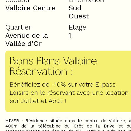
Valloire Centre
Sud
Ouest
Quartier
Etage
Avenue de la
1
Vallée d'Or
Bons Plans Valloire
Réservation
:
Bénéficiez de -10% sur votre E-pass
Loisirs en le réservant avec une location
sur Juillet et Août !
HIVER : Résidence située dans le centre de Valloire, 
400m de la télécabine du Crêt de la Brive et d