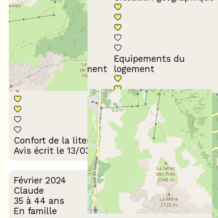
Equipements du
Propreté du logement
logement
Décoration du
Confort de la literie
logement
Avis écrit le 13/03/2024
Février 2024
Claude
35 à 44 ans
En famille