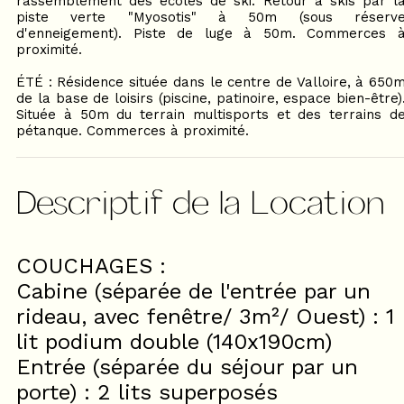
rassemblement des écoles de ski. Retour à skis par l
piste verte "Myosotis" à 50m (sous réserv
d'enneigement). Piste de luge à 50m. Commerces 
proximité.
ÉTÉ : Résidence située dans le centre de Valloire, à 650
de la base de loisirs (piscine, patinoire, espace bien-être)
Située à 50m du terrain multisports et des terrains d
pétanque. Commerces à proximité.
Descriptif de la Location
COUCHAGES :
Cabine (séparée de l'entrée par un
rideau, avec fenêtre/ 3m²/ Ouest) : 1
lit podium double (140x190cm)
Entrée (séparée du séjour par un
porte) : 2 lits superposés