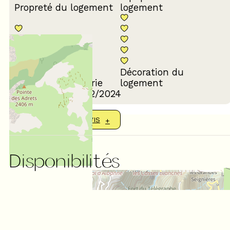
Propreté du logement
logement
Décoration du
Confort de la literie
logement
Avis écrit le 13/02/2024
AFFICHER PLUS D'AVIS
Disponibilités