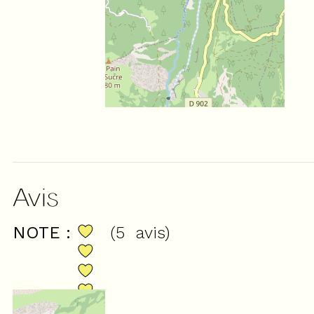
Avis
NOTE :
(
5
avis
)