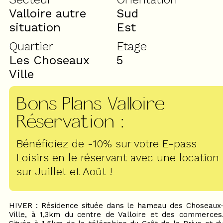
Valloire autre
Sud
situation
Est
Quartier
Etage
Les Choseaux
5
Ville
Bons Plans Valloire
Réservation
:
Bénéficiez de -10% sur votre E-pass
Loisirs en le réservant avec une location
sur Juillet et Août !
HIVER : Résidence située dans le hameau des Choseaux
Ville, à 1,3km du centre de Valloire et des commerces