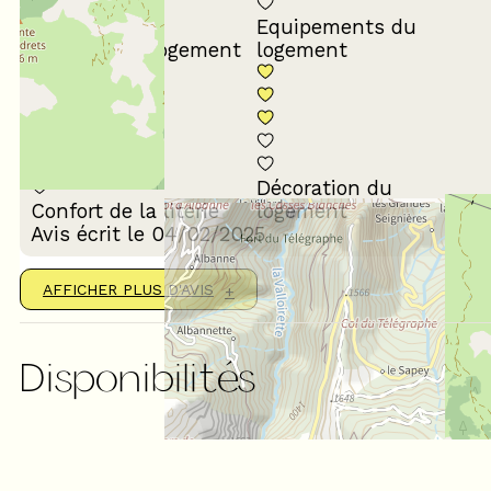
Equipements du
Propreté du logement
logement
Décoration du
Confort de la literie
logement
Avis écrit le 04/02/2025
AFFICHER PLUS D'AVIS
Disponibilités