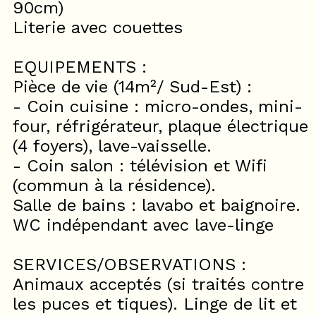
90cm)
Literie avec couettes
EQUIPEMENTS :
Pièce de vie (14m²/ Sud-Est) :
- Coin cuisine : micro-ondes, mini-
four, réfrigérateur, plaque électrique
(4 foyers), lave-vaisselle.
- Coin salon : télévision et Wifi
(commun à la résidence).
Salle de bains : lavabo et baignoire.
WC indépendant avec lave-linge
SERVICES/OBSERVATIONS :
Animaux acceptés (si traités contre
les puces et tiques). Linge de lit et