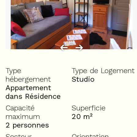
Type
Type de Logement
hébergement
Studio
Appartement
dans Résidence
Capacité
Superficie
maximum
20
m²
2 personnes
Secteur
Orientation