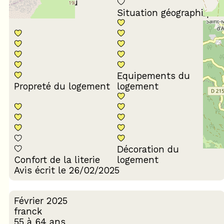
Conformité du
descriptif
Situation géographique
Equipements du
Propreté du logement
logement
Décoration du
Confort de la literie
logement
Avis écrit le 26/02/2025
Février 2025
franck
55 à 64 ans