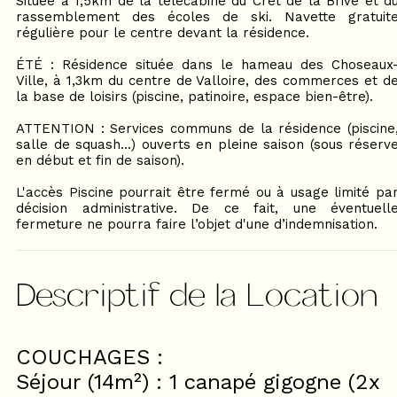
Située à 1,5km de la télécabine du Crêt de la Brive et d
rassemblement des écoles de ski. Navette gratuit
régulière pour le centre devant la résidence.
ÉTÉ : Résidence située dans le hameau des Choseaux
Ville, à 1,3km du centre de Valloire, des commerces et d
la base de loisirs (piscine, patinoire, espace bien-être).
ATTENTION : Services communs de la résidence (piscine
salle de squash...) ouverts en pleine saison (sous réserv
en début et fin de saison).
L'accès Piscine pourrait être fermé ou à usage limité pa
décision administrative. De ce fait, une éventuell
fermeture ne pourra faire l’objet d'une d’indemnisation.
Descriptif de la Location
COUCHAGES :
Séjour (14m²) : 1 canapé gigogne (2x