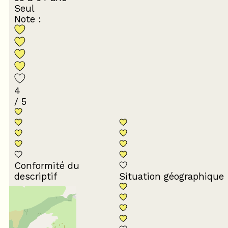
Seul
Note :
4
/ 5
Conformité du
descriptif
Situation géographique