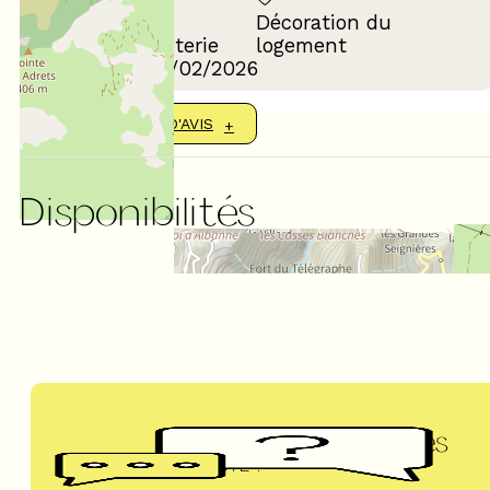
Décoration du
Confort de la literie
logement
Avis écrit le 17/02/2026
AFFICHER PLUS D'AVIS
Disponibilités
Questions fréquentes
UN DOUTE ?