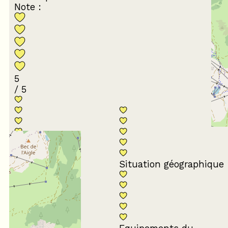
Note :
5
/ 5
Conformité du
descriptif
Situation géographique