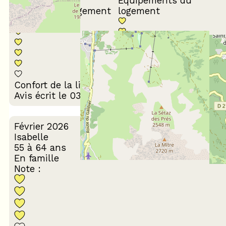
Equipements du
Propreté du logement
logement
Décoration du
Confort de la literie
logement
Avis écrit le 03/03/2026
Février 2026
Isabelle
55 à 64 ans
En famille
Note :