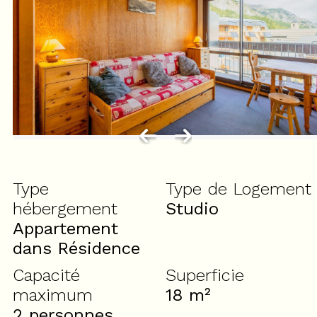
Type
Type de Logement
hébergement
Studio
Appartement
dans Résidence
Capacité
Superficie
maximum
18
m²
2 personnes