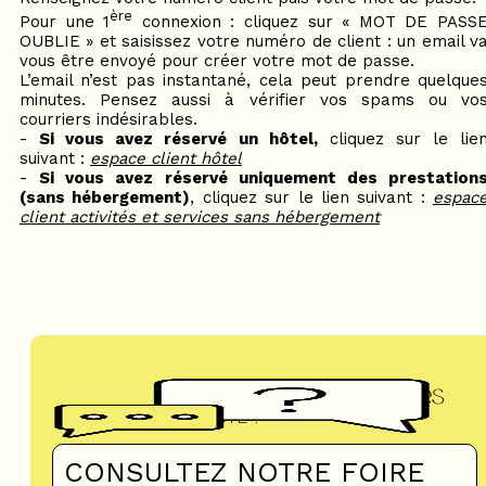
ère
Pour une 1
connexion : cliquez sur « MOT DE PASS
OUBLIE » et saisissez votre numéro de client : un email v
vous être envoyé pour créer votre mot de passe.
L’email n’est pas instantané, cela peut prendre quelque
minutes. Pensez aussi à vérifier vos spams ou vo
courriers indésirables.
-
Si vous avez réservé un hôtel,
cliquez sur le lie
suivant :
espace client hôtel
-
Si vous avez réservé uniquement des prestation
(sans hébergement)
, cliquez sur le lien suivant :
espac
client activités et services sans hébergement
Questions fréquentes
UN DOUTE ?
CONSULTEZ NOTRE FOIRE