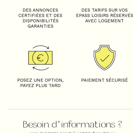
DES ANNONCES
DES TARIFS SUR VOS
CERTIFIÉES ET DES
EPASS LOISIRS RÉSERVÉ
DISPONIBILITÉS
AVEC LOGEMENT
GARANTIES
POSEZ UNE OPTION,
PAIEMENT SÉCURISÉ
PAYEZ PLUS TARD
Besoin d'informations ?