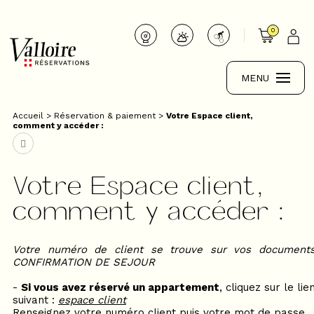
0
MENU
Accueil
>
Réservation & paiement
>
Votre Espace client,
comment y accéder :
Votre Espace client,
comment y accéder :
Votre numéro de client se trouve sur vos document
CONFIRMATION DE SEJOUR
-
Si vous avez réservé un appartement
, cliquez sur le lie
suivant :
espace client
Renseignez votre numéro client puis votre mot de passe.