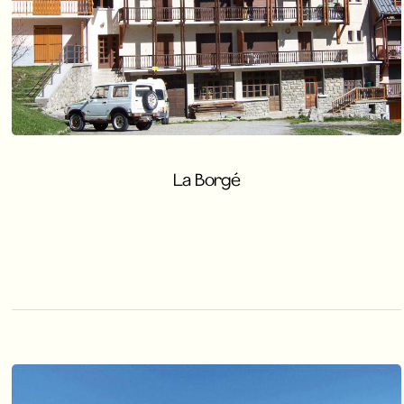
La Borgé