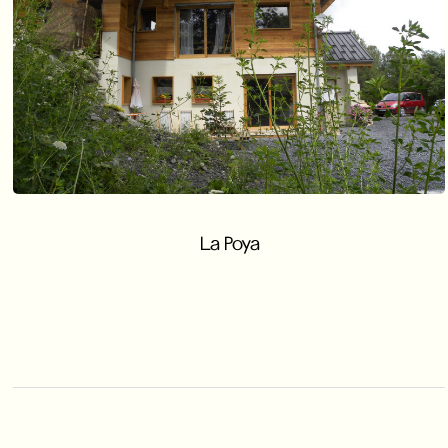
La Poya