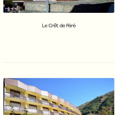
Le Crêt de Péré