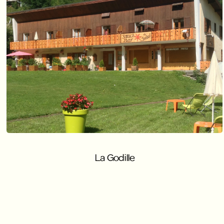
La Godille