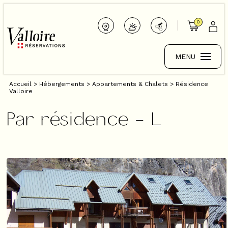
0
MENU
Accueil
>
Hébergements
>
Appartements & Chalets
>
Résidence
Valloire
Par résidence - L