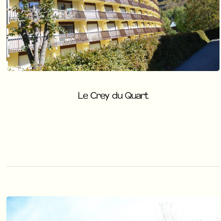
Le Crey du Quart